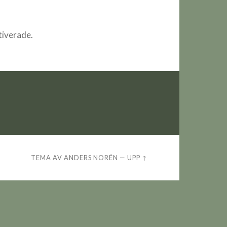
iverade.
TEMA AV
ANDERS NORÉN
—
UPP ↑