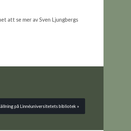
ghet att se mer av Sven Ljungbergs
llning på Linnéuniversitetets bibliotek »