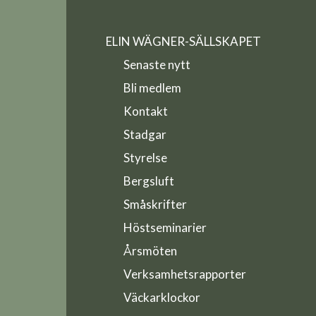
ELIN WÄGNER-SÄLLSKAPET
Senaste nytt
Bli medlem
Kontakt
Stadgar
Styrelse
Bergsluft
Småskrifter
Höstseminarier
Årsmöten
Verksamhetsrapporter
Väckarklockor