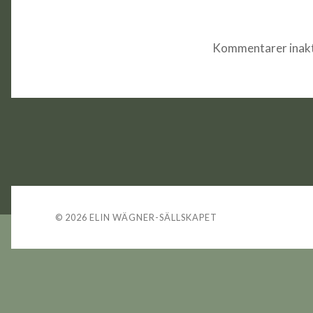
Kommentarer inakt
© 2026
ELIN WÄGNER-SÄLLSKAPET