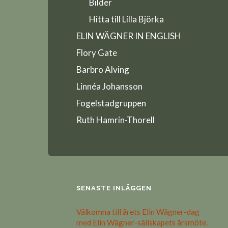
Bilder
Hitta till Lilla Björka
ELIN WÄGNER IN ENGLISH
Flory Gate
Barbro Alving
Linnéa Johansson
Fogelstadgruppen
Ruth Hamrin-Thorell
SENASTE INLÄGGEN
Välkomna till årets Elin Wägner-dag
med Elin Wägner-sällskapets årsmöte.