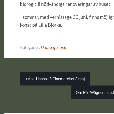
bidrog till nödvändiga renoveringar av huset.
I sommar, med vernissage 30 juni, finns möjli
konst på Lilla Björka.
Kategorier:
Uncategorized
« Åsa-Hanna på Cinemateket 3 maj
Om Elin Wägner – utstä