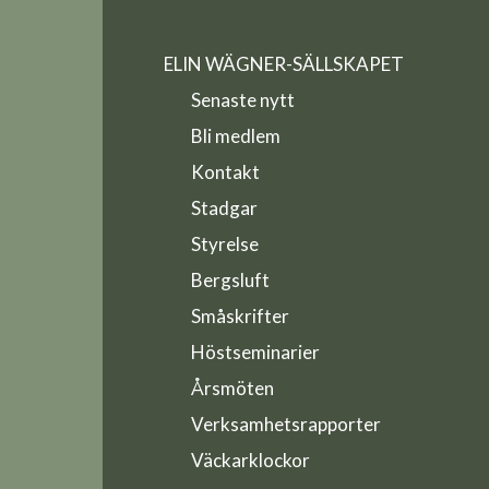
ELIN WÄGNER-SÄLLSKAPET
Senaste nytt
Bli medlem
Kontakt
Stadgar
Styrelse
Bergsluft
Småskrifter
Höstseminarier
Årsmöten
Verksamhetsrapporter
Väckarklockor