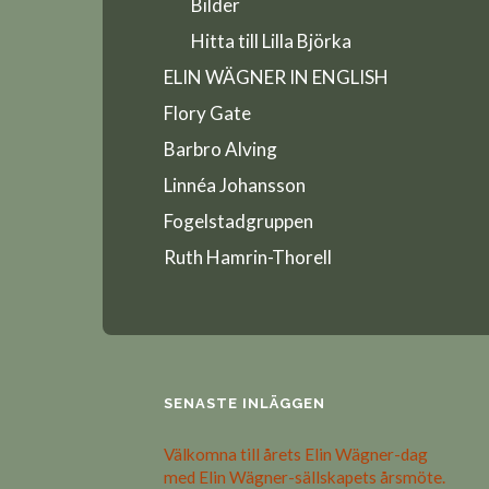
Bilder
Hitta till Lilla Björka
ELIN WÄGNER IN ENGLISH
Flory Gate
Barbro Alving
Linnéa Johansson
Fogelstadgruppen
Ruth Hamrin-Thorell
SENASTE INLÄGGEN
Välkomna till årets Elin Wägner-dag
med Elin Wägner-sällskapets årsmöte.