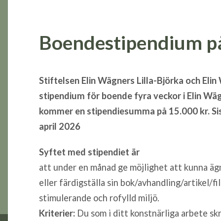
Boendestipendium på 
Stiftelsen Elin Wägners Lilla-Björka och Eli
stipendium för boende fyra veckor i Elin Wägn
kommer en stipendiesumma på 15.000 kr. Sis
april 2026
Syftet med stipendiet är
att under en månad ge möjlighet att kunna äg
eller färdigställa sin bok/avhandling/artikel/f
stimulerande och rofylld miljö.
Kriterier:
Du som i ditt konstnärliga arbete sk