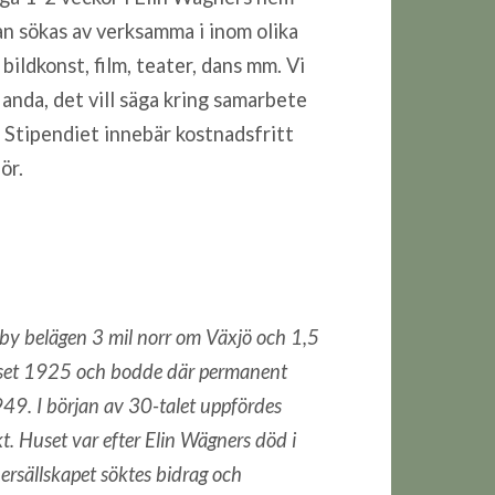
kan sökas av verksamma i inom olika
bildkonst, film, teater, dans mm. Vi
anda, det vill säga kring samarbete
. Stipendiet innebär kostnadsfritt
ör.
yrkby belägen 3 mil norr om Växjö och 1,5
uset 1925 och bodde där permanent
949. I början av 30-talet uppfördes
. Huset var efter Elin Wägners död i
nersällskapet söktes bidrag och