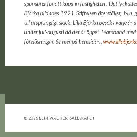
sponsorer för att köpa in fastigheten . Det lyckades
Björka bildades 1994. Stiftelsen återställer, bl.
till ursprungligt skick. Lilla Björka besöks varje 
under juli-augusti då det är öppet i samband med 
föreläsningar. Se mer på hemsidan,
www.lillabjork
© 2026
ELIN WÄGNER-SÄLLSKAPET