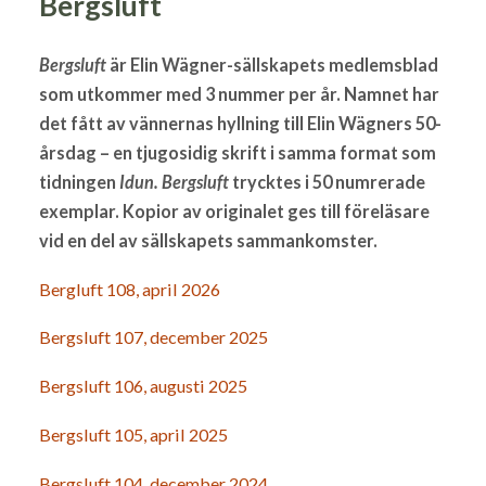
Bergsluft
Bergsluft
är Elin Wägner-sällskapets medlemsblad
som utkommer med 3 nummer per år. Namnet har
det fått av vännernas hyllning till Elin Wägners 50-
årsdag – en tjugosidig skrift i samma format som
tidningen
Idun. Bergsluft
trycktes i 50 numrerade
exemplar. Kopior av originalet ges till föreläsare
vid en del av sällskapets sammankomster.
Bergluft 108, april 2026
Bergsluft 107, december 2025
Bergsluft 106, augusti 2025
Bergsluft 105, april 2025
Bergsluft 104, december 2024