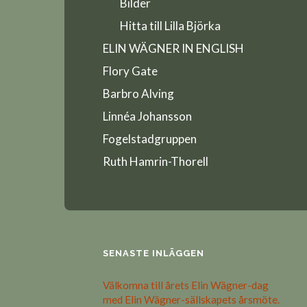
Bilder
Hitta till Lilla Björka
ELIN WÄGNER IN ENGLISH
Flory Gate
Barbro Alving
Linnéa Johansson
Fogelstadgruppen
Ruth Hamrin-Thorell
SENASTE INLÄGGEN
Välkomna till årets Elin Wägner-dag
med Elin Wägner-sällskapets årsmöte.