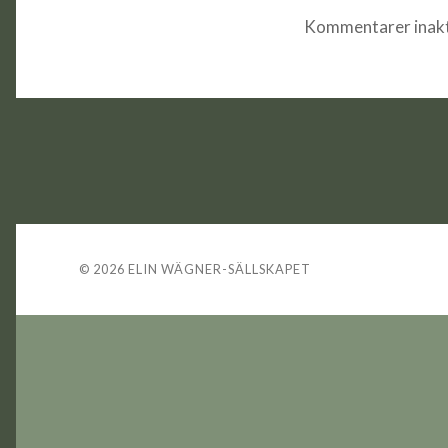
Kommentarer inakt
© 2026
ELIN WÄGNER-SÄLLSKAPET