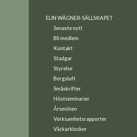
ELIN WÄGNER-SÄLLSKAPET
Senaste nytt
Bli medlem
Kontakt
Stadgar
Styrelse
Bergsluft
Småskrifter
Höstseminarier
Årsmöten
Verksamhetsrapporter
Väckarklockor