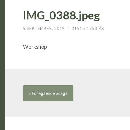
IMG_0388.jpeg
5 SEPTEMBER, 2019
/
3151
x
1753 PX
Workshop
« Föregående
bilaga