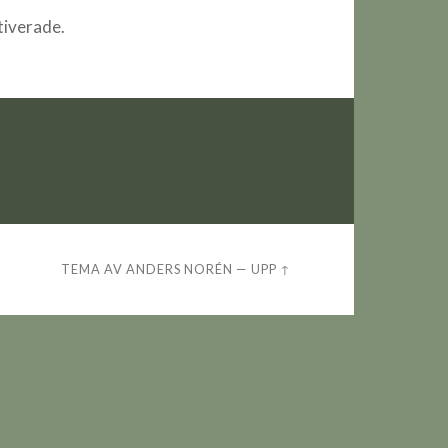
iverade.
TEMA AV
ANDERS NORÉN
—
UPP ↑