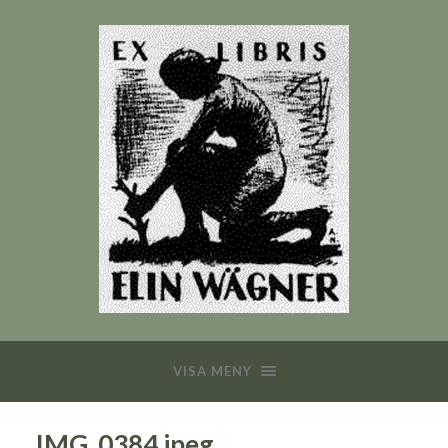
VISA MENY
IMG_0384.jpeg