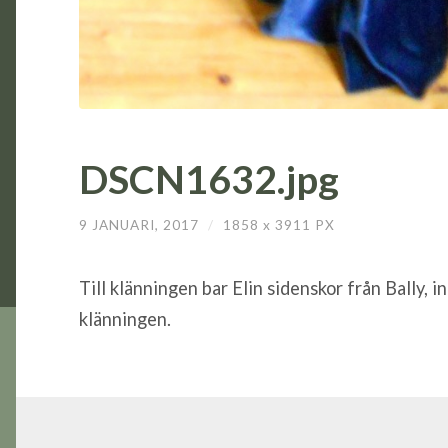
DSCN1632.jpg
9 JANUARI, 2017
/
1858
x
3911 PX
Till klänningen bar Elin sidenskor från Bally, 
klänningen.