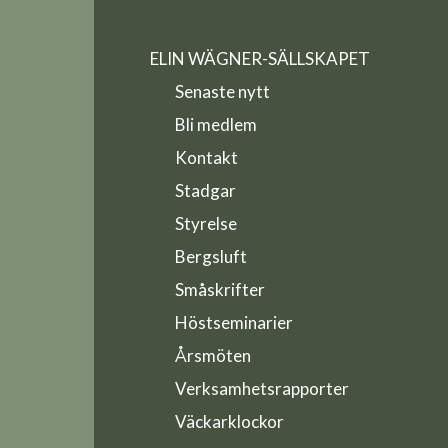
ELIN WÄGNER-SÄLLSKAPET
Senaste nytt
Bli medlem
Kontakt
Stadgar
Styrelse
Bergsluft
Småskrifter
Höstseminarier
Årsmöten
Verksamhetsrapporter
Väckarklockor