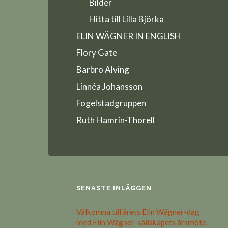
Bilder
Hitta till Lilla Björka
ELIN WÄGNER IN ENGLISH
Flory Gate
Barbro Alving
Linnéa Johansson
Fogelstadgruppen
Ruth Hamrin-Thorell
SENASTE INLÄGGEN
Välkomna till årets Elin Wägner-dag
med Elin Wägner-sällskapets årsmöte.