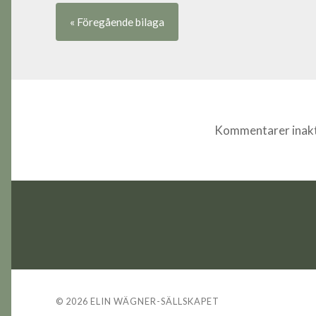
« Föregående
bilaga
Kommentarer inakt
© 2026
ELIN WÄGNER-SÄLLSKAPET