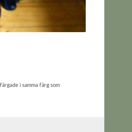
infärgade i samma färg som