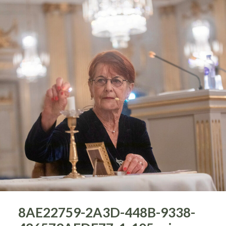
8AE22759-2A3D-448B-9338-